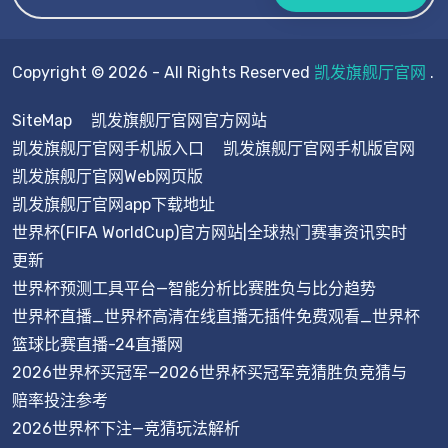
Copyright © 2026 - All Rights Reserved
凯发旗舰厅官网
.
SiteMap
凯发旗舰厅官网官方网站
凯发旗舰厅官网手机版入口
凯发旗舰厅官网手机版官网
凯发旗舰厅官网Web网页版
凯发旗舰厅官网app下载地址
世界杯(FIFA WorldCup)官方网站|全球热门赛事资讯实时
更新
世界杯预测工具平台—智能分析比赛胜负与比分趋势
世界杯直播_世界杯高清在线直播无插件免费观看_世界杯
篮球比赛直播-24直播网
2026世界杯买冠军—2026世界杯买冠军竞猜胜负竞猜与
赔率投注参考
2026世界杯下注—竞猜玩法解析