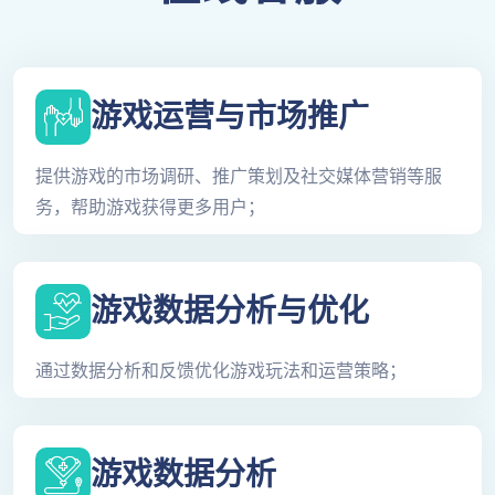
游戏运营与市场推广
提供游戏的市场调研、推广策划及社交媒体营销等服
务，帮助游戏获得更多用户；
游戏数据分析与优化
通过数据分析和反馈优化游戏玩法和运营策略；
游戏数据分析