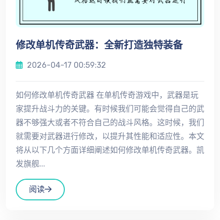
修改单机传奇武器：全新打造独特装备
2026-04-17 00:59:32
如何修改单机传奇武器 在单机传奇游戏中，武器是玩
家提升战斗力的关键。有时候我们可能会觉得自己的武
器不够强大或者不符合自己的战斗风格。这时候，我们
就需要对武器进行修改，以提升其性能和适应性。本文
将从以下几个方面详细阐述如何修改单机传奇武器。凯
发旗舰...
阅读