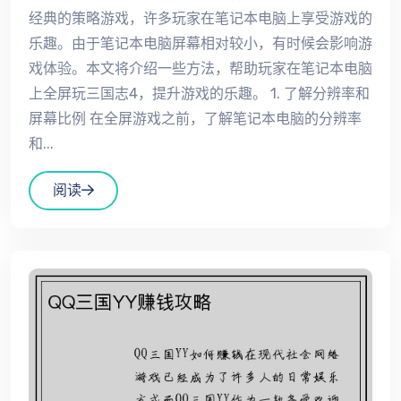
经典的策略游戏，许多玩家在笔记本电脑上享受游戏的
乐趣。由于笔记本电脑屏幕相对较小，有时候会影响游
戏体验。本文将介绍一些方法，帮助玩家在笔记本电脑
上全屏玩三国志4，提升游戏的乐趣。 1. 了解分辨率和
屏幕比例 在全屏游戏之前，了解笔记本电脑的分辨率
和...
阅读