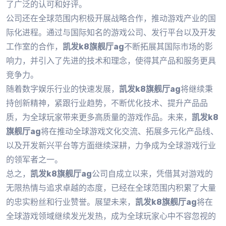
了广泛的认可和好评。
公司还在全球范围内积极开展战略合作，推动游戏产业的国
际化进程。通过与国际知名的游戏公司、发行平台以及开发
工作室的合作，
凯发k8旗舰厅ag
不断拓展其国际市场的影
响力，并引入了先进的技术和理念，使得其产品和服务更具
竞争力。
随着数字娱乐行业的快速发展，
凯发k8旗舰厅ag
将继续秉
持创新精神，紧跟行业趋势，不断优化技术、提升产品品
质，为全球玩家带来更多高质量的游戏作品。未来，
凯发k8
旗舰厅ag
将在推动全球游戏文化交流、拓展多元化产品线、
以及开发新兴平台等方面继续深耕，力争成为全球游戏行业
的领军者之一。
总之，
凯发k8旗舰厅ag
公司自成立以来，凭借其对游戏的
无限热情与追求卓越的态度，已经在全球范围内积累了大量
的忠实粉丝和行业赞誉。展望未来，
凯发k8旗舰厅ag
将在
全球游戏领域继续发光发热，成为全球玩家心中不容忽视的