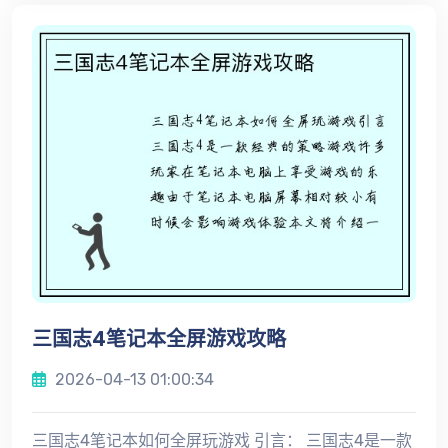
三国志4笔记本全屏游戏攻略
2026-04-13 01:00:34
三国志4笔记本如何全屏玩游戏 引言： 三国志4是一款