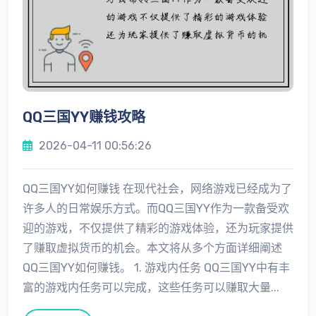
QQ三国YY赚钱攻略
2026-04-11 00:56:26
QQ三国YY如何赚钱 在现代社会，网络游戏已经成为了
许多人的日常娱乐方式。而QQ三国YY作为一款备受欢
迎的游戏，不仅提供了精彩的游戏体验，还为玩家提供
了赚取虚拟货币的机会。本文将从多个方面详细阐述
QQ三国YY如何赚钱。 1. 游戏内任务 QQ三国YY中有丰
富的游戏内任务可以完成，这些任务可以赚取大量...